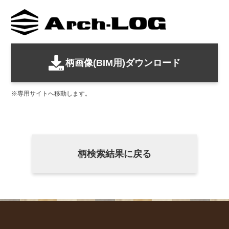
柄画像(BIM用)ダウンロード
専用サイトへ移動します。
柄検索結果に戻る