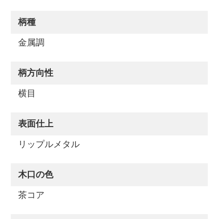
柄種
金属調
柄方向性
横目
表面仕上
リップルメタル
木口の色
茶コア