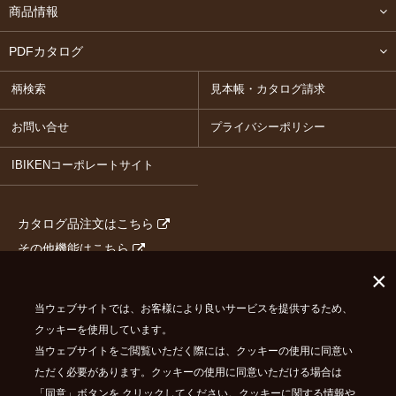
商品情報
PDFカタログ
柄検索
見本帳・カタログ請求
お問い合せ
プライバシーポリシー
IBIKENコーポレートサイト
カタログ品注文はこちら
その他機能はこちら
×
当ウェブサイトでは、お客様により良いサービスを提供するため、
イビケンは
イビデングループ
の一員です
クッキーを使用しています。
© IBIKEN CO.,LTD. ALL RIGHTS RESERVED.
当ウェブサイトをご閲覧いただく際には、クッキーの使用に同意い
ただく必要があります。クッキーの使用に同意いただける場合は
「同意」ボタンを クリックしてください。クッキーに関する情報や