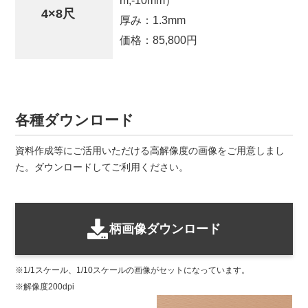
m,-10mm）
4×8尺
厚み：
1.3mm
価格：
85,800円
各種ダウンロード
資料作成等にご活用いただける高解像度の画像をご用意しまし
た。ダウンロードしてご利用ください。
柄画像ダウンロード
1/1スケール、1/10スケールの画像がセットになっています。
解像度200dpi