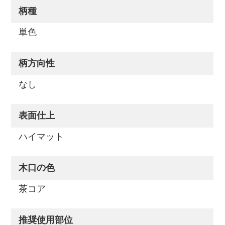
柄種
単色
柄方向性
なし
表面仕上
ハイマット
木口の色
茶コア
推奨使用部位