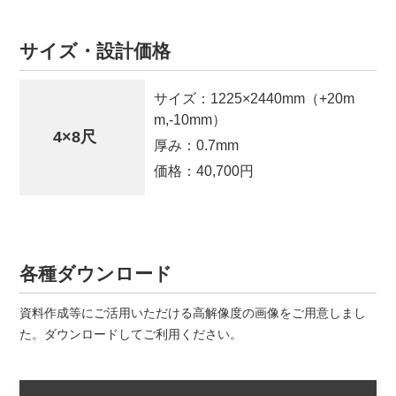
サイズ・設計価格
サイズ：
1225×2440mm（+20m
m,-10mm）
4×8尺
厚み：
0.7mm
価格：
40,700円
各種ダウンロード
資料作成等にご活用いただける高解像度の画像をご用意しまし
た。ダウンロードしてご利用ください。