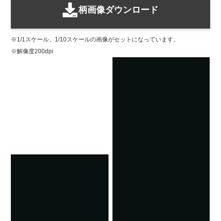
柄画像ダウンロード
1/1スケール、1/10スケールの画像がセットになっています。
解像度200dpi