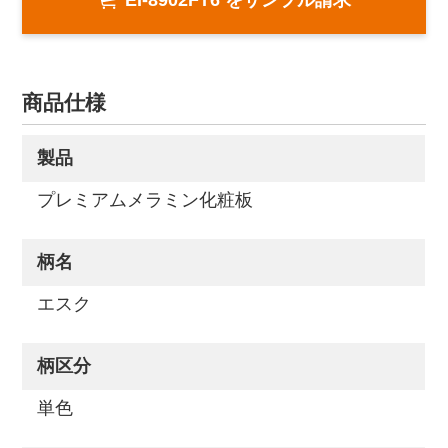
商品仕様
製品
プレミアムメラミン化粧板
柄名
エスク
柄区分
単色